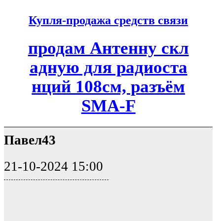
Купля-продажа средств связи
продам Антенну скл
адную для радиоста
нций 108см, разъём
SMA-F
Павел43
21-10-2024 15:00