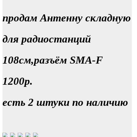
продам Антенну складную
для радиостанций
108см,разъём SMA-F
1200р.
есть 2 штуки по наличию