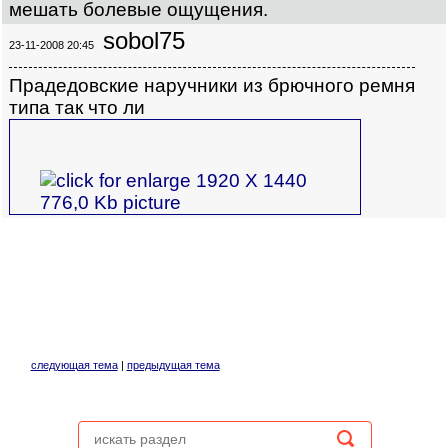
мешать болевые ощущения.
sobol75
23-11-2008 20:45
Прадедовские наручники из брючного ремня
типа так что ли
следующая тема
|
предыдущая тема