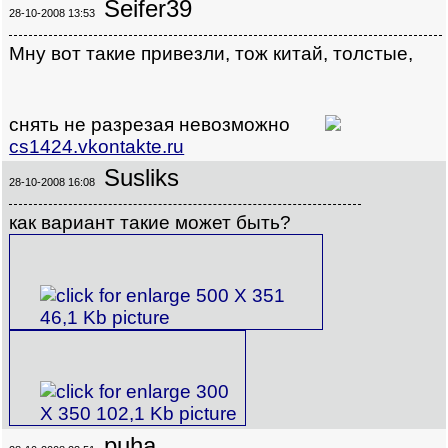
Seifer39
28-10-2008 13:53
Мну вот такие привезли, тож китай, толстые,
снять не разрезая невозможно
cs1424.vkontakte.ru
Susliks
28-10-2008 16:08
как вариант такие может быть?
puha