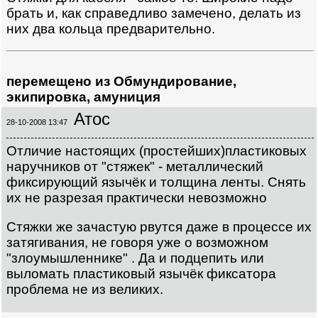
брать и, как справедливо замечено, делать из
них два кольца предварительно.
перемещено из Обмундирование,
экипировка, амуниция
Атос
28-10-2008 13:47
Отличие настоящих (простейших)пластиковых
наручников от "стяжек" - металлический
фиксирующий язычёк и толщина ленты. Снять
их не разрезая практически невозможно
Стяжки же зачастую рвутся даже в процессе их
затягивания, не говоря уже о возможном
"злоумышленнике" . Да и подцепить или
выломать пластиковый язычёк фиксатора
проблема не из великих.