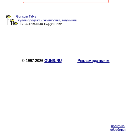
Guns.ru Talks
купля-продажа - экипировка, амуниция
Пластиковые наручники
© 1997-2026
GUNS.RU
Рекламодателям
политика
обработки