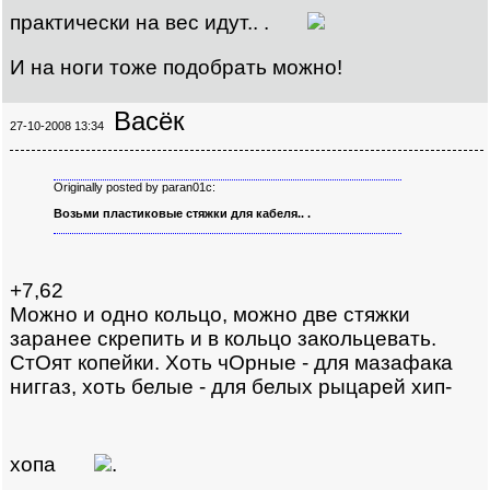
практически на вес идут.. .
И на ноги тоже подобрать можно!
Васёк
27-10-2008 13:34
Originally posted by paran01c:
Возьми пластиковые стяжки для кабеля.. .
+7,62
Можно и одно кольцо, можно две стяжки
заранее скрепить и в кольцо закольцевать.
СтОят копейки. Хоть чОрные - для мазафака
ниггаз, хоть белые - для белых рыцарей хип-
хопа
.