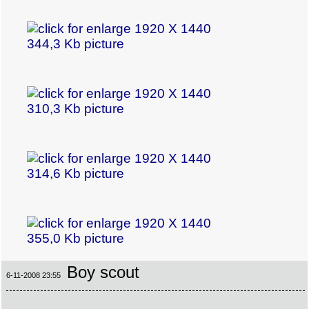
Boy scout
6-11-2008 23:55