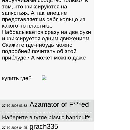
наручниками сходство толькол в
том, что фиксируются на
запястьях. А так, внешне
представляет из себя кольцо из
какого-то пластика.
Набрасывается сразу на две руки
и фиксируется одним движением.
Скажите где-нибудь можно
подробней почитать об этой
приблуде? А может можно даже
купить где?
Azamator of F***ed
27-10-2008 03:52
Наберите в гугле plastic handcuffs.
grach335
27-10-2008 04:25